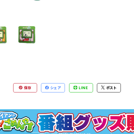
保存
シェア
LINE
ポスト