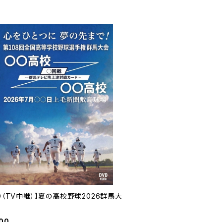
D（TV中継）】夏の高校野球2026群馬大
00