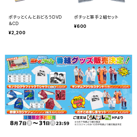
ポチッとくんとおどろうDVD
ポチッと軍手２組セット
＆CD
¥600
¥2,200