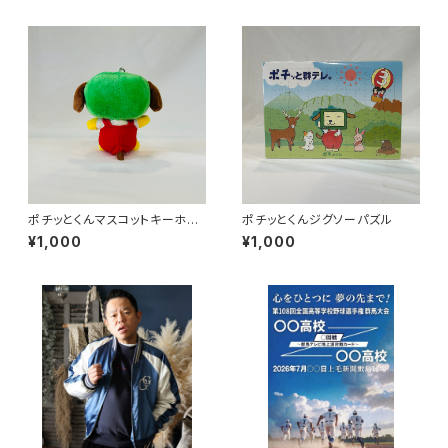
ポチッとくんマスコットキーホル
ポチッとくんジグソーパズル
ダー
¥1,000
¥1,000