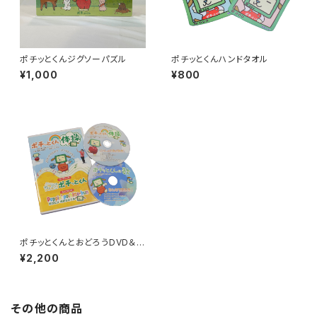
ポチッとくんジグソーパズル
ポチッとくんハンドタオル
¥1,000
¥800
ポチッとくんとおどろうDVD＆C
D
¥2,200
その他の商品