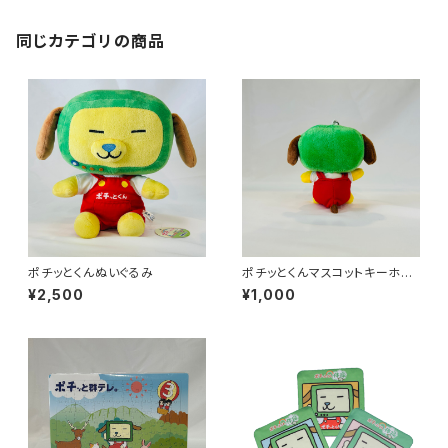
同じカテゴリの商品
ポチッとくんぬいぐるみ
ポチッとくんマスコットキーホル
ダー
¥2,500
¥1,000