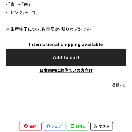
・「青」＋「白」
・「ピンク」＋「白」
※生産終了につき、数量限定。残りわずかです。
International shipping available
Add to cart
日本国内にお住まいの方向け
通報する
保存
シェア
LINE
ポスト