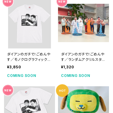
ダイアンのガチで！ごめんや
ダイアンのガチで！ごめんや
す／モノクログラフィックT
す／ランダムアクリルスタン
シャツ [受注期間：2026年
ド [受注期間：2026年8月3
¥3,850
¥1,320
8月31日(月)23:59まで]
1日(月)23:59まで]
COMING SOON
COMING SOON