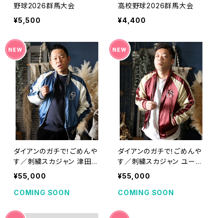
野球2026群馬大会
高校野球2026群馬大会
¥5,500
¥4,400
ダイアンのガチで！ごめんや
ダイアンのガチで！ごめんや
す／刺繍スカジャン 津田v
す／刺繍スカジャン ユース
er [受注期間：2026年8月
ケver [受注期間：2026年8
¥55,000
¥55,000
31日(月)23:59まで]
月31日(月)23:59まで]
COMING SOON
COMING SOON