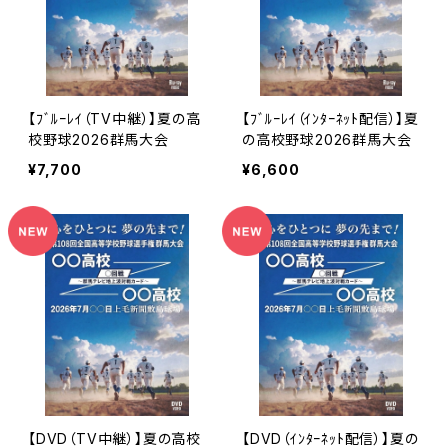
【ﾌﾞﾙｰﾚｲ（TV中継）】夏の高
【ﾌﾞﾙｰﾚｲ（ｲﾝﾀｰﾈｯﾄ配信）】夏
校野球2026群馬大会
の高校野球2026群馬大会
¥7,700
¥6,600
【DVD（TV中継）】夏の高校
【DVD（ｲﾝﾀｰﾈｯﾄ配信）】夏の