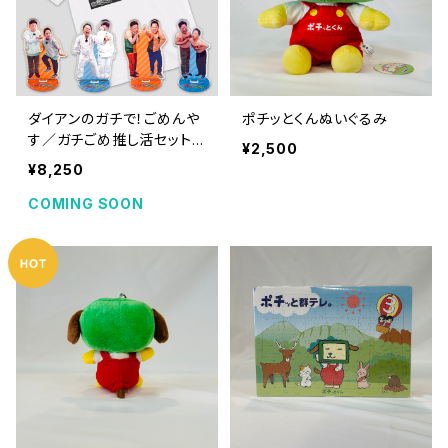
ダイアンのガチで！ごめんや
ポチッとくんぬいぐるみ
す／ガチごめ推し活セット
¥2,500
[受注期間：2026年8月31
¥8,250
日(月)23:59まで]
COMING SOON