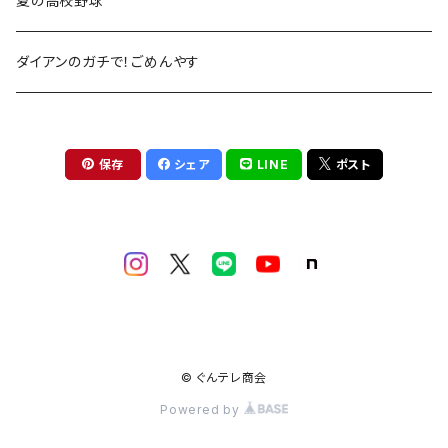
夏の高校野球
ダイアンのガチで！ごめんやす
保存
シェア
LINE
ポスト
© ぐんテレ商会
Powered by